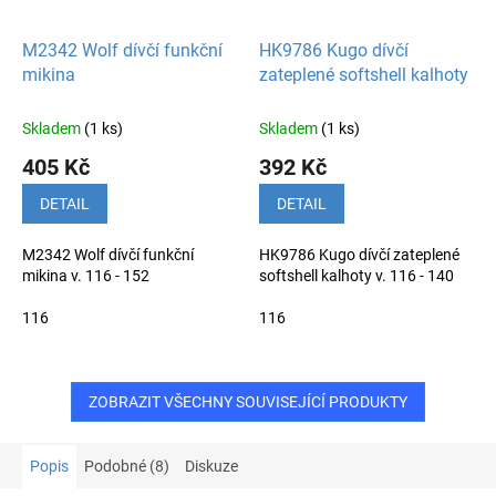
M2342 Wolf dívčí funkční
HK9786 Kugo dívčí
mikina
zateplené softshell kalhoty
Skladem
(1 ks)
Skladem
(1 ks)
405 Kč
392 Kč
DETAIL
DETAIL
M2342 Wolf dívčí funkční
HK9786 Kugo dívčí zateplené
mikina v. 116 - 152
softshell kalhoty v. 116 - 140
116
116
ZOBRAZIT VŠECHNY SOUVISEJÍCÍ PRODUKTY
Popis
Podobné (8)
Diskuze