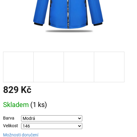
829 Kč
Měrná
Skladem
(1 ks)
cena:
Barva
Velikost
Možnosti doručení