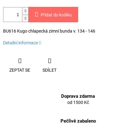
Přidat do košíku
BU616 Kugo chlapecká zimní bunda v. 134 - 146
Detailní informace
ZEPTAT SE
SDÍLET
Doprava zdarma
od 1500 Kč
Pečlivě zabaleno