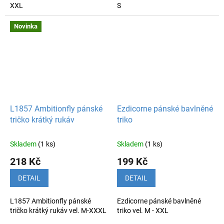
XXL
S
Novinka
L1857 Ambitionfly pánské
Ezdicorne pánské bavlněné
tričko krátký rukáv
triko
Skladem
(1 ks)
Skladem
(1 ks)
218 Kč
199 Kč
DETAIL
DETAIL
L1857 Ambitionfly pánské
Ezdicorne pánské bavlněné
tričko krátký rukáv vel. M-XXXL
triko vel. M - XXL