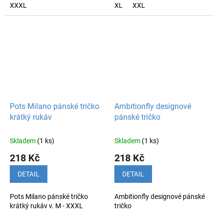
XXXL
XL
XXL
Pots Milano pánské tričko
Ambitionfly designové
krátký rukáv
pánské tričko
Skladem
(1 ks)
Skladem
(1 ks)
218 Kč
218 Kč
DETAIL
DETAIL
Pots Milano pánské tričko
Ambitionfly designové pánské
krátký rukáv v. M - XXXL
tričko