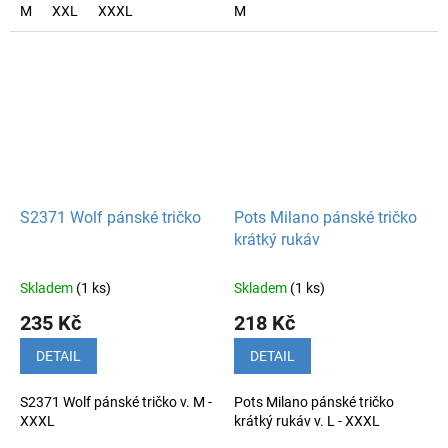
M
XXL
XXXL
M
S2371 Wolf pánské tričko
Pots Milano pánské tričko
krátký rukáv
Skladem
(1 ks)
Skladem
(1 ks)
235 Kč
218 Kč
DETAIL
DETAIL
S2371 Wolf pánské tričko v. M -
Pots Milano pánské tričko
XXXL
krátký rukáv v. L - XXXL