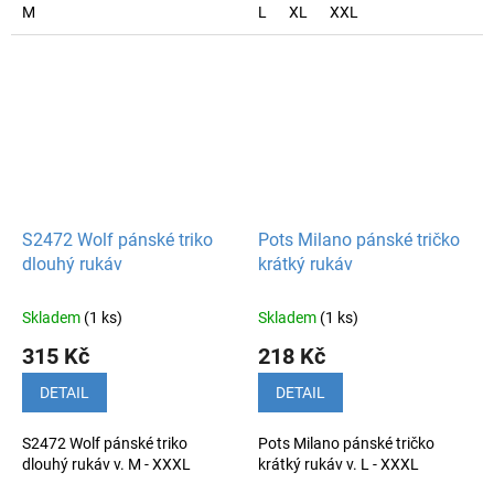
M
L
XL
XXL
S2472 Wolf pánské triko
Pots Milano pánské tričko
dlouhý rukáv
krátký rukáv
Skladem
(1 ks)
Skladem
(1 ks)
315 Kč
218 Kč
DETAIL
DETAIL
S2472 Wolf pánské triko
Pots Milano pánské tričko
dlouhý rukáv v. M - XXXL
krátký rukáv v. L - XXXL