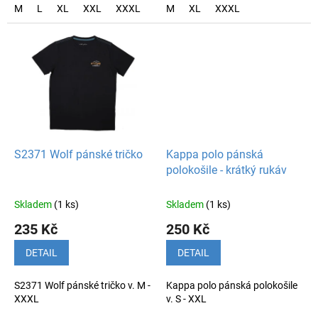
M
L
XL
XXL
XXXL
M
XL
XXXL
S2371 Wolf pánské tričko
Kappa polo pánská
polokošile - krátký rukáv
Skladem
(1 ks)
Skladem
(1 ks)
235 Kč
250 Kč
DETAIL
DETAIL
S2371 Wolf pánské tričko v. M -
Kappa polo pánská polokošile
XXXL
v. S - XXL