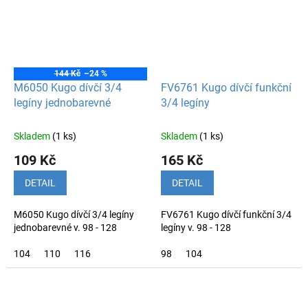
144 Kč
–24 %
M6050 Kugo dívčí 3/4
FV6761 Kugo dívčí funkční
legíny jednobarevné
3/4 legíny
Skladem
(1 ks)
Skladem
(1 ks)
109 Kč
165 Kč
DETAIL
DETAIL
M6050 Kugo dívčí 3/4 legíny
FV6761 Kugo dívčí funkční 3/4
jednobarevné v. 98 - 128
legíny v. 98 - 128
104
110
116
98
104