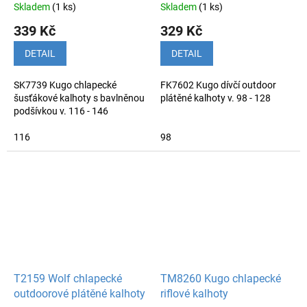
Skladem
(1 ks)
Skladem
(1 ks)
339 Kč
329 Kč
DETAIL
DETAIL
SK7739 Kugo chlapecké
FK7602 Kugo dívčí outdoor
šusťákové kalhoty s bavlněnou
plátěné kalhoty v. 98 - 128
podšívkou v. 116 - 146
116
98
T2159 Wolf chlapecké
TM8260 Kugo chlapecké
outdoorové plátěné kalhoty
riflové kalhoty