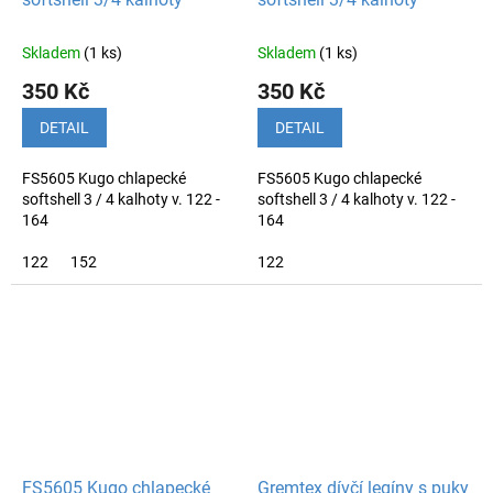
Skladem
(1 ks)
Skladem
(1 ks)
350 Kč
350 Kč
DETAIL
DETAIL
FS5605 Kugo chlapecké
FS5605 Kugo chlapecké
softshell 3 / 4 kalhoty v. 122 -
softshell 3 / 4 kalhoty v. 122 -
164
164
122
152
122
FS5605 Kugo chlapecké
Gremtex dívčí legíny s puky