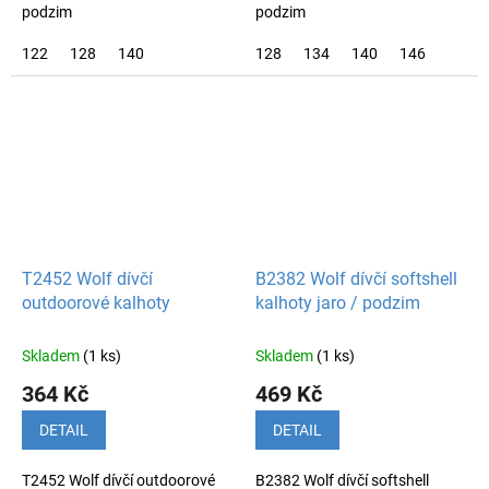
podzim
podzim
122
128
140
128
134
140
146
T2452 Wolf dívčí
B2382 Wolf dívčí softshell
outdoorové kalhoty
kalhoty jaro / podzim
Skladem
(1 ks)
Skladem
(1 ks)
364 Kč
469 Kč
DETAIL
DETAIL
T2452 Wolf dívčí outdoorové
B2382 Wolf dívčí softshell