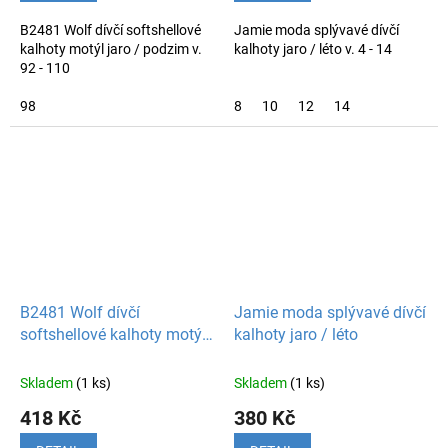
B2481 Wolf dívčí softshellové
Jamie moda splývavé dívčí
kalhoty motýl jaro / podzim v.
kalhoty jaro / léto v. 4 - 14
92 - 110
98
8
10
12
14
B2481 Wolf dívčí
Jamie moda splývavé dívčí
softshellové kalhoty motýl
kalhoty jaro / léto
jaro / podzim
Skladem
(1 ks)
Skladem
(1 ks)
418 Kč
380 Kč