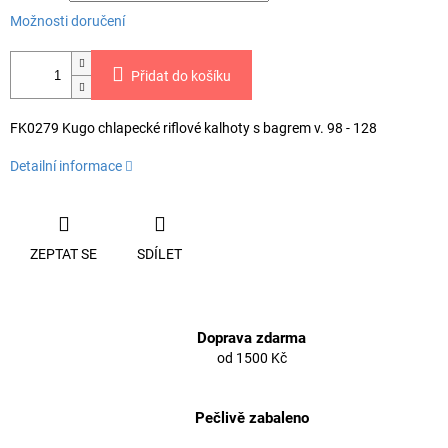
Možnosti doručení
Přidat do košíku
FK0279 Kugo chlapecké riflové kalhoty s bagrem v. 98 - 128
Detailní informace
ZEPTAT SE
SDÍLET
Doprava zdarma
od 1500 Kč
Pečlivě zabaleno