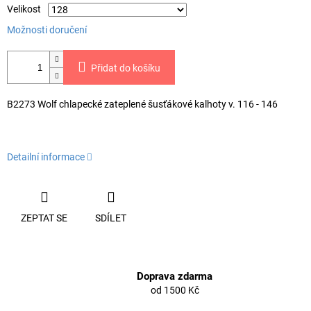
Velikost
Možnosti doručení
Přidat do košíku
B2273 Wolf chlapecké zateplené šusťákové kalhoty v. 116 - 146
Detailní informace
ZEPTAT SE
SDÍLET
Doprava zdarma
od 1500 Kč