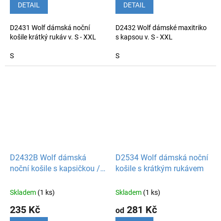
DETAIL
DETAIL
D2431 Wolf dámská noční
D2432 Wolf dámské maxitriko
košile krátký rukáv v. S - XXL
s kapsou v. S - XXL
S
S
D2432B Wolf dámská
D2534 Wolf dámská noční
noční košile s kapsičkou /
košile s krátkým rukávem
maxitriko
Skladem
(1 ks)
Skladem
(1 ks)
235 Kč
281 Kč
od