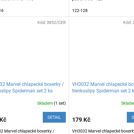
16
122-128
Kód:
3852/CER
Kód:
2 Marvel chlapecké boxerky /
VH3032 Marvel chlapecké bo
oslipy Spiderman set 2 ks
trenkoslipy Spiderman set 2 
Skladem
(1 set)
Sklad
DETAIL
D
 Kč
179 Kč
2 Marvel chlapecké boxerky /
VH3032 Marvel chlapecké boxerk