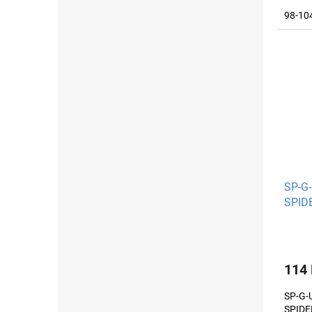
98-10
SP-G-
SPID
114
SP-G-U
SPIDE