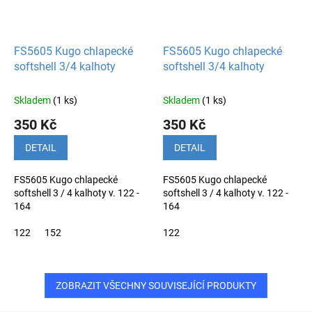
FS5605 Kugo chlapecké
FS5605 Kugo chlapecké
softshell 3/4 kalhoty
softshell 3/4 kalhoty
Skladem
(1 ks)
Skladem
(1 ks)
350 Kč
350 Kč
DETAIL
DETAIL
FS5605 Kugo chlapecké
FS5605 Kugo chlapecké
softshell 3 / 4 kalhoty v. 122 -
softshell 3 / 4 kalhoty v. 122 -
164
164
122
152
122
ZOBRAZIT VŠECHNY SOUVISEJÍCÍ PRODUKTY