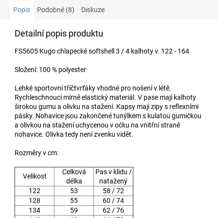
Popis
Podobné (8)
Diskuze
Detailní popis produktu
FS5605 Kugo chlapecké softshell 3 / 4 kalhoty v. 122 - 164
Složení: 100 % polyester
Lehké sportovní tříčtvrťáky vhodné pro nošení v létě.
Rychleschnoucí mírně elastický materiál. V pase mají kalhoty
širokou gumu a olivku na stažení. Kapsy mají zipy s reflexními
pásky. Nohavice jsou zakončené tunýlkem s kulatou gumičkou
a olivkou na stažení uchycenou v očku na vnitřní straně
nohavice. Olivka tedy není zvenku vidět.
Rozměry v cm:
Celková
Pas v klidu /
Velikost
délka
natažený
122
53
58 / 72
128
55
60 / 74
134
59
62 / 76