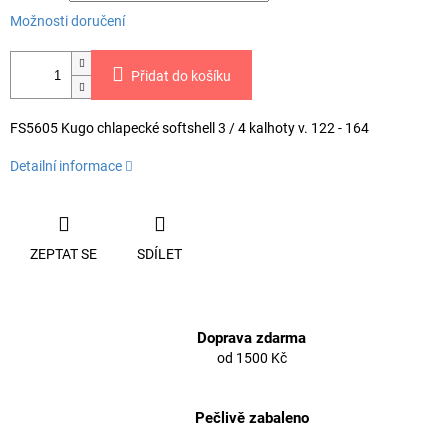
Možnosti doručení
Přidat do košíku
FS5605 Kugo chlapecké softshell 3 / 4 kalhoty v. 122 - 164
Detailní informace
ZEPTAT SE
SDÍLET
Doprava zdarma
od 1500 Kč
Pečlivě zabaleno