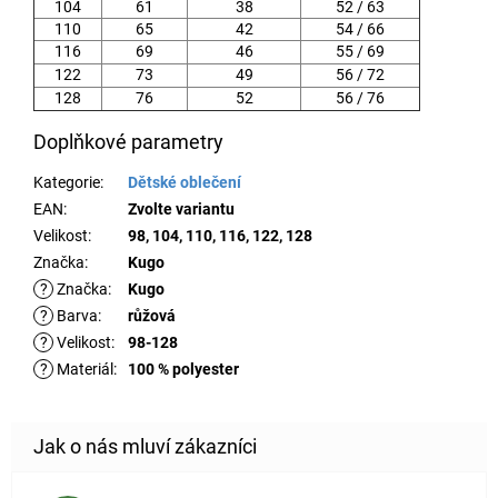
104
61
38
52 / 63
110
65
42
54 / 66
116
69
46
55 / 69
122
73
49
56 / 72
128
76
52
56 / 76
Doplňkové parametry
Kategorie
:
Dětské oblečení
EAN
:
Zvolte variantu
Velikost
:
98, 104, 110, 116, 122, 128
Značka
:
Kugo
?
Značka
:
Kugo
?
Barva
:
růžová
?
Velikost
:
98-128
?
Materiál
:
100 % polyester