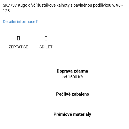
SK7737 Kugo dívčí šusťákové kalhoty s bavlněnou podšívkou v. 98 -
128
Detailní informace
ZEPTAT SE
SDÍLET
Doprava zdarma
od 1500 Kč
Pečlivě zabaleno
Prémiové materiály