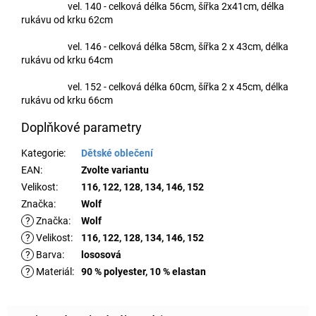
vel. 140 - celková délka 56cm, šířka 2x41cm, délka
rukávu od krku 62cm
vel. 146 - celková délka 58
cm, šířka 2 x 43cm, délka
rukávu od krku 64cm
vel. 152 - celková délka 60cm, šířka 2 x 45cm, délka
rukávu od krku 66cm
Doplňkové parametry
Kategorie
:
Dětské oblečení
EAN
:
Zvolte variantu
Velikost
:
116, 122, 128, 134, 146, 152
Značka
:
Wolf
?
Značka
:
Wolf
?
Velikost
:
116, 122, 128, 134, 146, 152
?
Barva
:
lososová
?
Materiál
:
90 % polyester, 10 % elastan