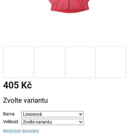
405 Kč
Měrná
Zvolte variantu
cena:
Barva
Velikost
Možnosti doručení