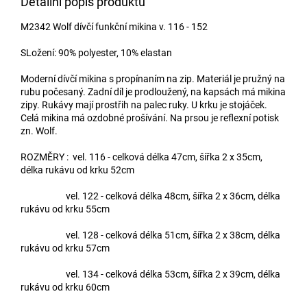
Detailní popis produktu
M2342 Wolf dívčí funkční mikina v. 116 - 152
SLožení:
90% polyester, 10% elastan
Moderní dívčí mikina s propínaním na zip. Materiál je pružný na
rubu počesaný. Zadní díl je prodloužený, na kapsách má mikina
zipy. Rukávy mají prostřih na palec ruky. U krku je stojáček.
Celá mikina má ozdobné prošívání. Na prsou je reflexní potisk
zn. Wolf.
ROZMĚRY : vel. 116 - celková délka 47cm, šířka 2 x 35cm,
délka rukávu od krku 52cm
vel. 122 - celková délka 48cm, šířka 2 x 36cm, délka
rukávu od krku 55cm
vel. 128 - celková délka 51cm, šířka 2 x 38cm, délka
rukávu od krku 57cm
vel. 134 - celková délka 53cm, šířka 2 x 39cm, délka
rukávu od krku 60cm