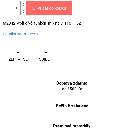
Přidat do košíku
M2342 Wolf dívčí funkční mikina v. 116 - 152
Detailní informace
ZEPTAT SE
SDÍLET
Doprava zdarma
od 1500 Kč
Pečlivě zabaleno
Prémiové materiály