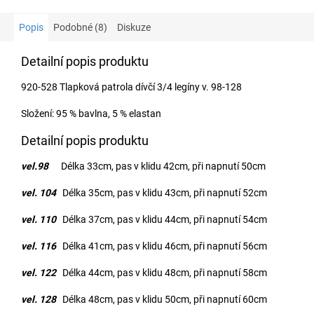
Popis
Podobné (8)
Diskuze
Detailní popis produktu
920-528 Tlapková patrola dívčí 3/4 legíny v. 98-128
Složení: 95 % bavlna, 5 % elastan
Detailní popis produktu
vel.98
Délka 33cm, pas v klidu 42cm, při napnutí 50cm
vel. 104
Délka 35cm, pas v klidu 43cm, při napnutí 52cm
vel. 110
Délka 37cm, pas v klidu 44cm, při napnutí 54cm
vel. 116
Délka 41cm,
pas v klidu 46cm, při napnutí 56cm
vel. 122
Délka 44cm, pas v klidu 48cm, při napnutí 58cm
vel. 128
Délka 48cm, pas v klidu 50cm, při napnutí 60cm