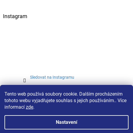
Instagram
Sledovat na Instagramu
Tento web používá soubory cookie. Dalším procházením
tohoto webu vyjadřujete souhlas s jejich používáním.. Více
informací
zde
.
Nastavení
Vytvořil Shoptet