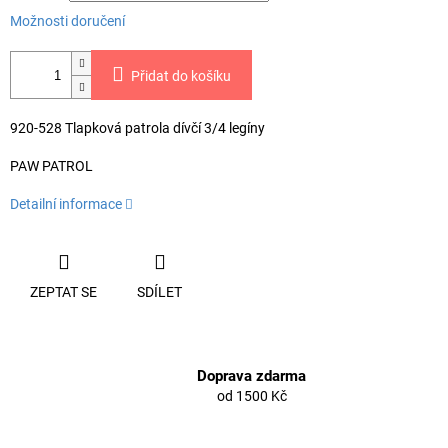
Možnosti doručení
Přidat do košíku
920-528 Tlapková patrola dívčí 3/4 legíny
PAW PATROL
Detailní informace
ZEPTAT SE
SDÍLET
Doprava zdarma
od 1500 Kč