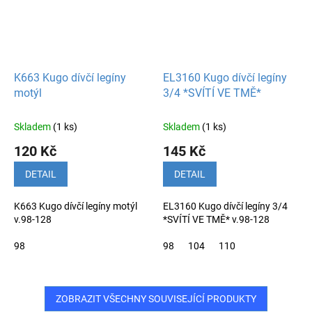
K663 Kugo dívčí legíny
EL3160 Kugo dívčí legíny
motýl
3/4 *SVÍTÍ VE TMĚ*
Skladem
(1 ks)
Skladem
(1 ks)
120 Kč
145 Kč
DETAIL
DETAIL
K663 Kugo dívčí legíny motýl
EL3160 Kugo dívčí legíny 3/4
v.98-128
*SVÍTÍ VE TMĚ* v.98-128
98
98
104
110
ZOBRAZIT VŠECHNY SOUVISEJÍCÍ PRODUKTY