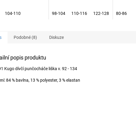
104-110
98-104
110-116
122-128
80-86
s
Podobné (8)
Diskuze
ailní popis produktu
1 Kugo dívčí punčocháče liška v. 92 - 134
ní: 84 % bavlna, 13 % polyester, 3 % elastan