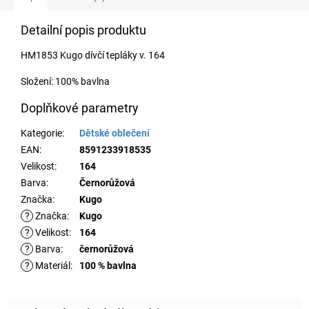
Detailní popis produktu
HM1853 Kugo dívčí tepláky v. 164
Složení: 100% bavlna
Doplňkové parametry
Kategorie
:
Dětské oblečení
EAN
:
8591233918535
Velikost
:
164
Barva
:
Černorůžová
Značka
:
Kugo
?
Značka
:
Kugo
?
Velikost
:
164
?
Barva
:
černorůžová
?
Materiál
:
100 % bavlna