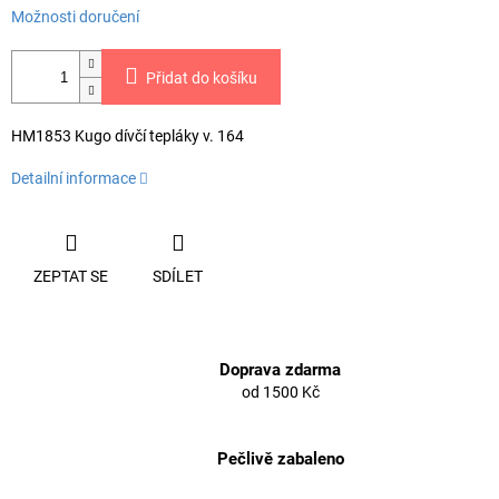
Možnosti doručení
Přidat do košíku
HM1853 Kugo dívčí tepláky v. 164
Detailní informace
ZEPTAT SE
SDÍLET
Doprava zdarma
od 1500 Kč
Pečlivě zabaleno