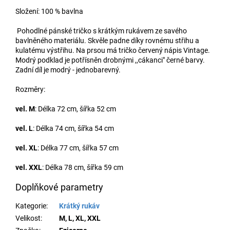
Složení: 100 % bavlna
Pohodlné pánské tričko s krátkým rukávem ze savého
bavlněného materiálu. Skvěle padne díky rovnému střihu a
kulatému výstřihu. Na prsou má tričko červený nápis Vintage.
Modrý podklad je potřísněn drobnými ,,cákanci" černé barvy.
Zadní díl je modrý - jednobarevný.
Rozměry:
vel. M
: Délka 72 cm, šířka 52 cm
vel. L
: Délka 74 cm, šířka 54 cm
vel. XL
: Délka 77 cm, šířka 57 cm
vel. XXL
: Délka 78 cm, šířka 59 cm
Doplňkové parametry
Kategorie
:
Krátký rukáv
Velikost
:
M, L, XL, XXL