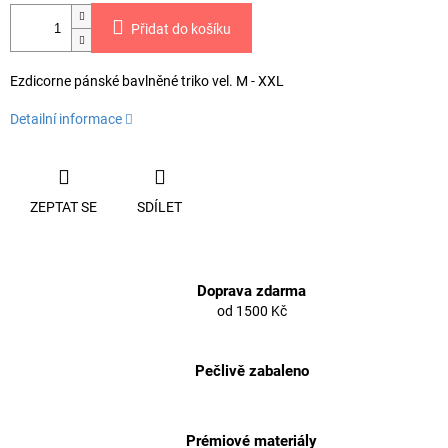
Přidat do košíku
Ezdicorne pánské bavlněné triko vel. M - XXL
Detailní informace
ZEPTAT SE
SDÍLET
Doprava zdarma
od 1500 Kč
Pečlivě zabaleno
Prémiové materiály