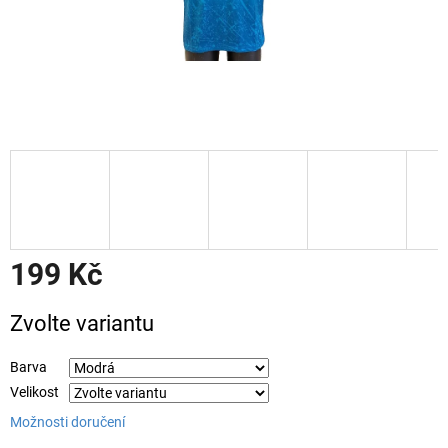
199 Kč
Měrná
Zvolte variantu
cena:
Barva
Velikost
Možnosti doručení