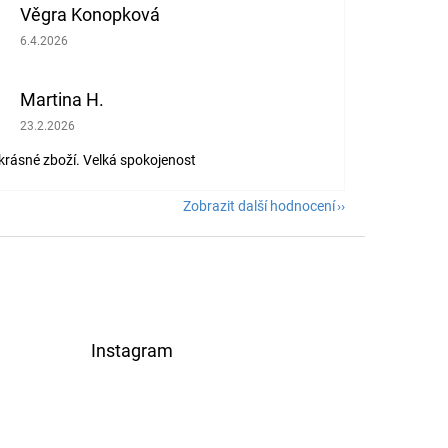
Věgra Konopková
Hodnocení obchodu je 5 z 5 hvězdiček.
6.4.2026
Martina H.
Hodnocení obchodu je 5 z 5 hvězdiček.
23.2.2026
 krásné zboží. Velká spokojenost
Zobrazit další hodnocení
Instagram