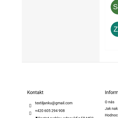
Z
á
p
a
t
Kontakt
Infor
í
O nás
textiljanku
@
gmail.com
Jak nak
+420 605 294 908
Hodnoc