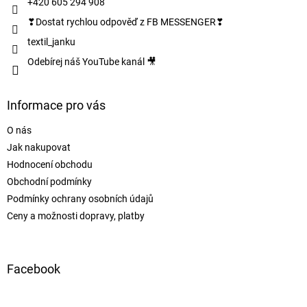
+420 605 294 908
❣Dostat rychlou odpověď z FB MESSENGER❣
textil_janku
Odebírej náš YouTube kanál 🎥
Informace pro vás
O nás
Jak nakupovat
Hodnocení obchodu
Obchodní podmínky
Podmínky ochrany osobních údajů
Ceny a možnosti dopravy, platby
Facebook