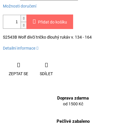
Možnosti doručení
Přidat do košíku
S2543B Wolf dívčí tričko dlouhý rukáv v. 134 - 164
Detailní informace
ZEPTAT SE
SDÍLET
Doprava zdarma
od 1500 Kč
Pečlivě zabaleno