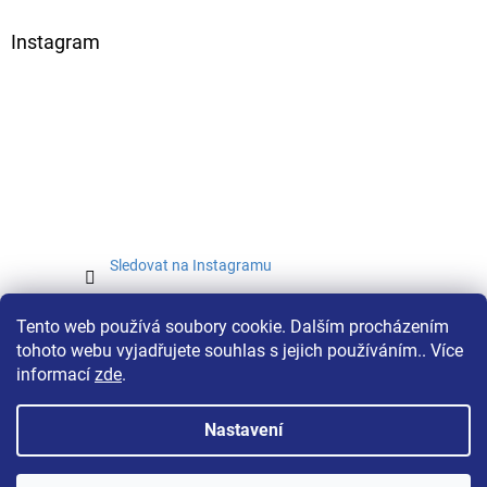
Instagram
Sledovat na Instagramu
Tento web používá soubory cookie. Dalším procházením
tohoto webu vyjadřujete souhlas s jejich používáním.. Více
informací
zde
.
Nastavení
Vytvořil Shoptet