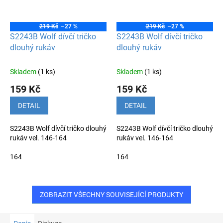
219 Kč
–27 %
219 Kč
–27 %
S2243B Wolf dívčí tričko
S2243B Wolf dívčí tričko
dlouhý rukáv
dlouhý rukáv
Skladem
(1 ks)
Skladem
(1 ks)
159 Kč
159 Kč
DETAIL
DETAIL
S2243B Wolf dívčí tričko dlouhý
S2243B Wolf dívčí tričko dlouhý
rukáv vel. 146-164
rukáv vel. 146-164
164
164
ZOBRAZIT VŠECHNY SOUVISEJÍCÍ PRODUKTY