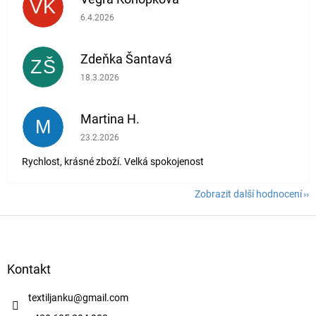
VK
Hodnocení obchodu je 5 z 5 hvězdiček.
6.4.2026
Zdeňka Šantavá
ZŠ
Hodnocení obchodu je 5 z 5 hvězdiček.
18.3.2026
Martina H.
M
Hodnocení obchodu je 5 z 5 hvězdiček.
23.2.2026
Rychlost, krásné zboží. Velká spokojenost
Zobrazit další hodnocení
Z
á
p
a
Kontakt
t
í
textiljanku
@
gmail.com