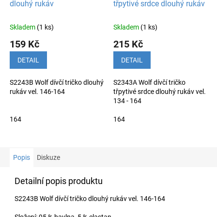
dlouhý rukáv
třpytivé srdce dlouhý rukáv
Skladem
(1 ks)
Skladem
(1 ks)
159 Kč
215 Kč
DETAIL
DETAIL
S2243B Wolf dívčí tričko dlouhý
S2343A Wolf dívčí tričko
rukáv vel. 146-164
třpytivé srdce dlouhý rukáv vel.
134 - 164
164
164
Popis
Diskuze
Detailní popis produktu
S2243B Wolf dívčí tričko dlouhý rukáv vel. 146-164