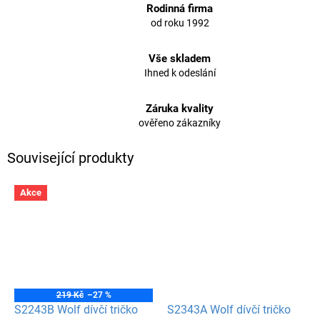
Rodinná firma
od roku 1992
Vše skladem
Ihned k odeslání
Záruka kvality
ověřeno zákazníky
Související produkty
Akce
219 Kč
–27 %
S2243B Wolf dívčí tričko
S2343A Wolf dívčí tričko