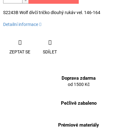
S2243B Wolf dívčí tričko dlouhý rukáv vel. 146-164
Detailní informace
ZEPTAT SE
SDÍLET
Doprava zdarma
od 1500 Kč
Pečlivě zabaleno
Prémiové materiály