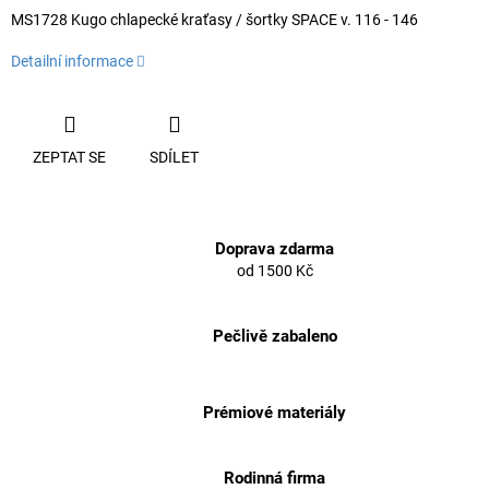
MS1728 Kugo chlapecké kraťasy / šortky SPACE v. 116 - 146
Detailní informace
ZEPTAT SE
SDÍLET
Doprava zdarma
od 1500 Kč
Pečlivě zabaleno
Prémiové materiály
Rodinná firma