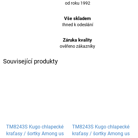
od roku 1992
Vše skladem
Ihned k odeslání
Záruka kvality
ověřeno zákazníky
Související produkty
TM8243S Kugo chlapecké
TM8243S Kugo chlapecké
kraťasy / šortky Among us
kraťasy / šortky Among us