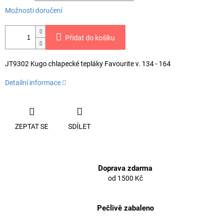
Možnosti doručení
Přidat do košíku
JT9302 Kugo chlapecké tepláky Favourite v. 134 - 164
Detailní informace
ZEPTAT SE
SDÍLET
Doprava zdarma
od 1500 Kč
Pečlivě zabaleno