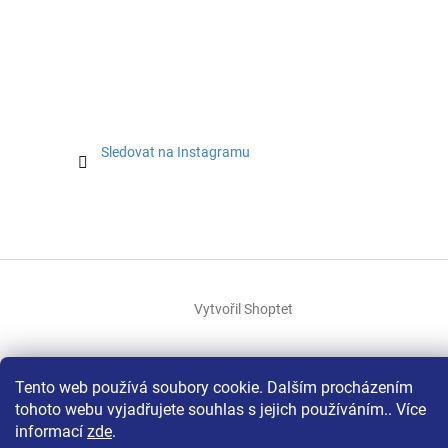
Sledovat na Instagramu
Vytvořil Shoptet
Copyright 2026
Textil Janků
. Všechna práva vyhrazena.
Tento web používá soubory cookie. Dalším procházením
tohoto webu vyjadřujete souhlas s jejich používáním.. Více
informací
zde
.