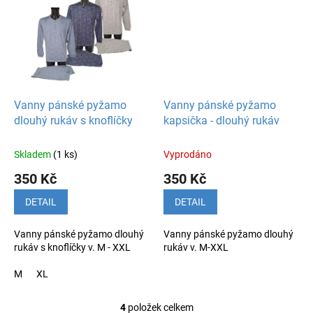
Vanny pánské pyžamo
Vanny pánské pyžamo
dlouhý rukáv s knoflíčky
kapsička - dlouhý rukáv
Skladem
(1 ks)
Vyprodáno
350 Kč
350 Kč
DETAIL
DETAIL
Vanny pánské pyžamo dlouhý
Vanny pánské pyžamo dlouhý
rukáv s knoflíčky v. M - XXL
rukáv v. M-XXL
M
XL
4
položek celkem