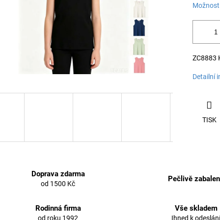
Možnosti
ZC8883 Ku
Detailní 
TISK
Doprava zdarma
Pečlivě zabale
od 1500 Kč
Rodinná firma
Vše skladem
od roku 1992
Ihned k odeslán