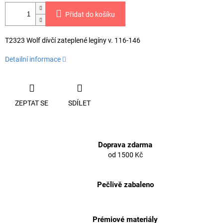
Přidat do košíku
T2323 Wolf dívčí zateplené legíny v. 116-146
Detailní informace
ZEPTAT SE
SDÍLET
Doprava zdarma
od 1500 Kč
Pečlivě zabaleno
Prémiové materiály