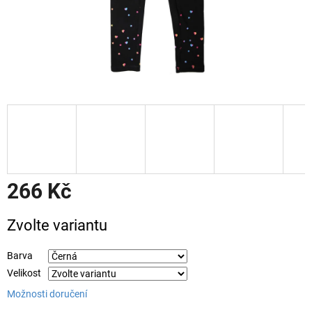
266 Kč
Měrná
Zvolte variantu
cena:
Barva
Velikost
Možnosti doručení