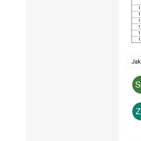
1
1
1
1
1
1