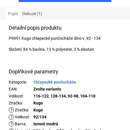
Popis
Diskuze (1)
Detailní popis produktu
P9991 Kugo chlapecké punčocháče dino v. 92 - 134
Složení: 84 % bavlna, 13 % polyester, 3 % elastan
Doplňkové parametry
Kategorie
:
Chlapecké punčocháče
EAN
:
Zvolte variantu
Velikost
:
116-122, 128-134, 92-98, 104-110
Značka
:
Kugo
?
Značka
:
Kugo
?
Velikost
:
92/134
?
Barva
:
temně modrá