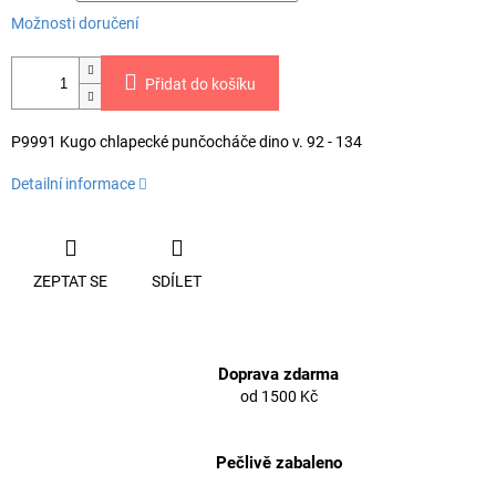
Možnosti doručení
Přidat do košíku
P9991 Kugo chlapecké punčocháče dino v. 92 - 134
Detailní informace
ZEPTAT SE
SDÍLET
Doprava zdarma
od 1500 Kč
Pečlivě zabaleno