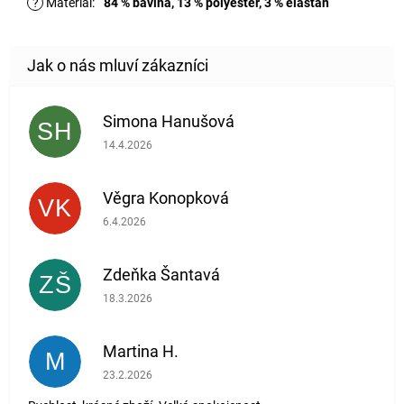
?
Materiál
:
84 % bavlna, 13 % polyester, 3 % elastan
Simona Hanušová
SH
Hodnocení obchodu je 5 z 5 hvězdiček.
14.4.2026
Věgra Konopková
VK
Hodnocení obchodu je 5 z 5 hvězdiček.
6.4.2026
Zdeňka Šantavá
ZŠ
Hodnocení obchodu je 5 z 5 hvězdiček.
18.3.2026
Martina H.
M
Hodnocení obchodu je 5 z 5 hvězdiček.
23.2.2026