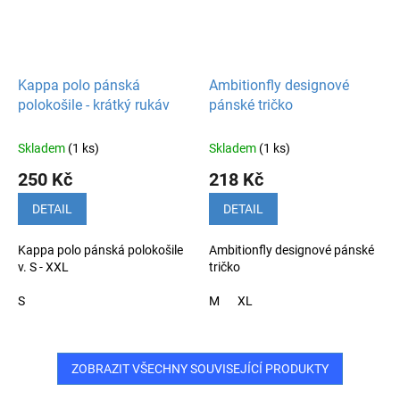
Kappa polo pánská
Ambitionfly designové
polokošile - krátký rukáv
pánské tričko
Skladem
(1 ks)
Skladem
(1 ks)
250 Kč
218 Kč
DETAIL
DETAIL
Kappa polo pánská polokošile
Ambitionfly designové pánské
v. S - XXL
tričko
S
M
XL
ZOBRAZIT VŠECHNY SOUVISEJÍCÍ PRODUKTY