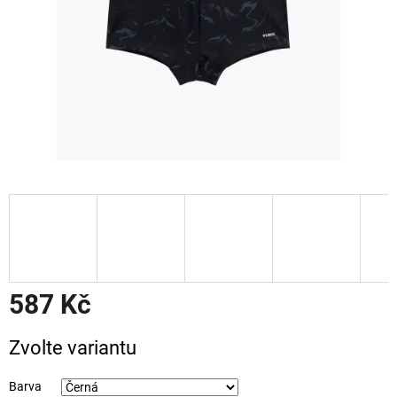
587 Kč
Měrná
Zvolte variantu
cena:
Barva