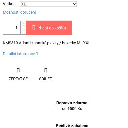
Velikost
Možnosti doručení
Přidat do košíku
KMS319 Atlantic pánské plavky / boxerky M - XXL
Detailní informace
ZEPTAT SE
SDÍLET
Doprava zdarma
od 1500 Kč
Pečlivě zabaleno