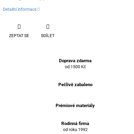
Detailní informace
ZEPTAT SE
SDÍLET
Doprava zdarma
od 1500 Kč
Pečlivě zabaleno
Prémiové materiály
Rodinná firma
od roku 1992