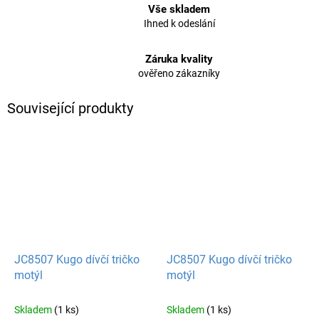
Vše skladem
Ihned k odeslání
Záruka kvality
ověřeno zákazníky
Související produkty
JC8507 Kugo dívčí tričko
JC8507 Kugo dívčí tričko
motýl
motýl
Skladem
(1 ks)
Skladem
(1 ks)