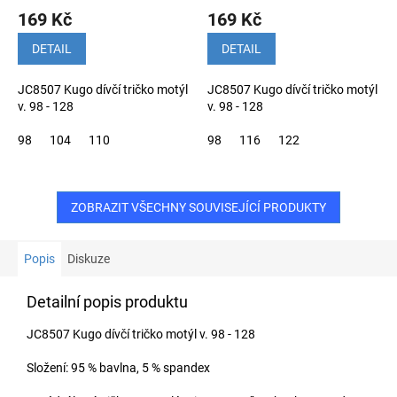
169 Kč
169 Kč
DETAIL
DETAIL
JC8507 Kugo dívčí tričko motýl
JC8507 Kugo dívčí tričko motýl
v. 98 - 128
v. 98 - 128
98
104
110
98
116
122
ZOBRAZIT VŠECHNY SOUVISEJÍCÍ PRODUKTY
Popis
Diskuze
Detailní popis produktu
JC8507 Kugo dívčí tričko motýl v. 98 - 128
Složení: 95 % bavlna, 5 % spandex