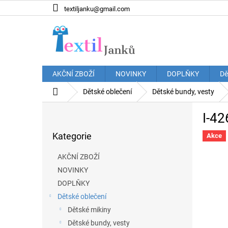
Přejít
textiljanku@gmail.com
na
obsah
AKČNÍ ZBOŽÍ
NOVINKY
DOPLŇKY
Dě
Domů
Dětské oblečení
Dětské bundy, vesty
P
I-42
o
Přeskočit
s
Kategorie
kategorie
Akce
t
r
AKČNÍ ZBOŽÍ
a
NOVINKY
n
DOPLŇKY
n
í
Dětské oblečení
p
Dětské mikiny
a
Dětské bundy, vesty