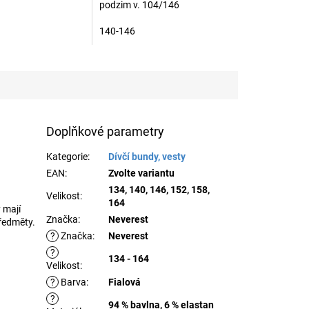
podzim v. 104/146
140-146
Doplňkové parametry
Kategorie
:
Dívčí bundy, vesty
EAN
:
Zvolte variantu
134, 140, 146, 152, 158,
Velikost
:
164
 mají
Značka
:
Neverest
ředměty.
?
Značka
:
Neverest
?
134 - 164
Velikost
:
?
Barva
:
Fialová
?
94 % bavlna, 6 % elastan