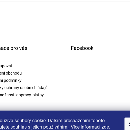
mace pro vás
Facebook
upovat
ení obchodu
ní podmínky
y ochrany osobních údajů
možnosti dopravy, platby
oužívá soubory cookie. Dalším procházením tohoto
jete souhlas s jejich používáním.. Více informací
zde
.