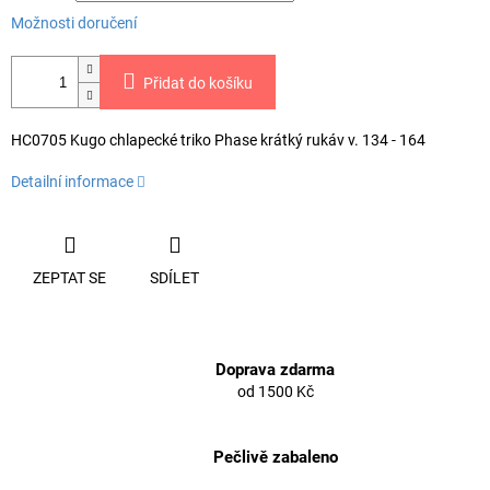
Možnosti doručení
Přidat do košíku
HC0705 Kugo chlapecké triko Phase krátký rukáv v. 134 - 164
Detailní informace
ZEPTAT SE
SDÍLET
Doprava zdarma
od 1500 Kč
Pečlivě zabaleno