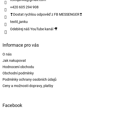
í
+420 605 294 908
❣Dostat rychlou odpověď z FB MESSENGER❣
textil_janku
Odebírej náš YouTube kanál 🎥
Informace pro vás
O nás
Jak nakupovat
Hodnocení obchodu
Obchodní podmínky
Podmínky ochrany osobních údajů
Ceny a možnosti dopravy, platby
Facebook