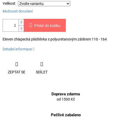
Velikost
Možnosti doručení
Přidat do košíku
Eleven chlapecká pláštěnka s polyuretanovým zátěrem 110 - 164
Detailní informace
ZEPTAT SE
SDÍLET
Doprava zdarma
od 1500 Kč
Pečlivě zabaleno