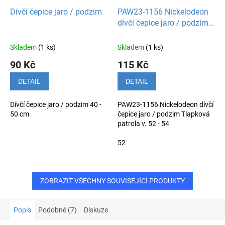
Dívčí čepice jaro / podzim
PAW23-1156 Nickelodeon
dívčí čepice jaro / podzim
Tlapková patrola
Skladem
(1 ks)
Skladem
(1 ks)
90 Kč
115 Kč
DETAIL
DETAIL
Dívčí čepice jaro / podzim 40 -
PAW23-1156 Nickelodeon dívčí
50 cm
čepice jaro / podzim Tlapková
patrola v. 52 - 54
52
ZOBRAZIT VŠECHNY SOUVISEJÍCÍ PRODUKTY
Popis
Podobné (7)
Diskuze