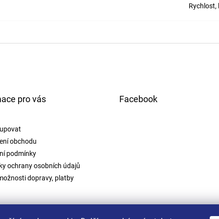
Rychlost,
mace pro vás
Facebook
upovat
ení obchodu
ní podmínky
y ochrany osobních údajů
možnosti dopravy, platby